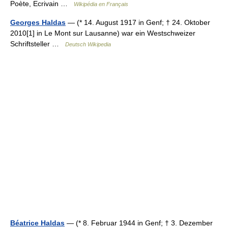
Poète, Ecrivain …
Wikipédia en Français
Georges Haldas
— (* 14. August 1917 in Genf; † 24. Oktober
2010[1] in Le Mont sur Lausanne) war ein Westschweizer
Schriftsteller …
Deutsch Wikipedia
Béatrice Haldas
— (* 8. Februar 1944 in Genf; † 3. Dezember