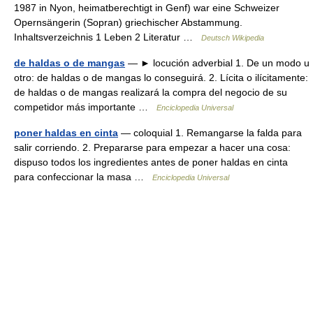
1987 in Nyon, heimatberechtigt in Genf) war eine Schweizer
Opernsängerin (Sopran) griechischer Abstammung.
Inhaltsverzeichnis 1 Leben 2 Literatur …
Deutsch Wikipedia
de haldas o de mangas
— ► locución adverbial 1. De un modo u
otro: de haldas o de mangas lo conseguirá. 2. Lícita o ilícitamente:
de haldas o de mangas realizará la compra del negocio de su
competidor más importante …
Enciclopedia Universal
poner haldas en cinta
— coloquial 1. Remangarse la falda para
salir corriendo. 2. Prepararse para empezar a hacer una cosa:
dispuso todos los ingredientes antes de poner haldas en cinta
para confeccionar la masa …
Enciclopedia Universal